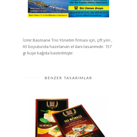
İzmir Basmane Trio Yönetim firması için, çift yön ,
A5 boyutunda hazırlanan el ilanı tasarımıdır. 157
gr kuşe kağıda bastırılmıştır.
BENZER TASARIMLAR
İnan Börek El İlanı Tasarımı
El İlanı