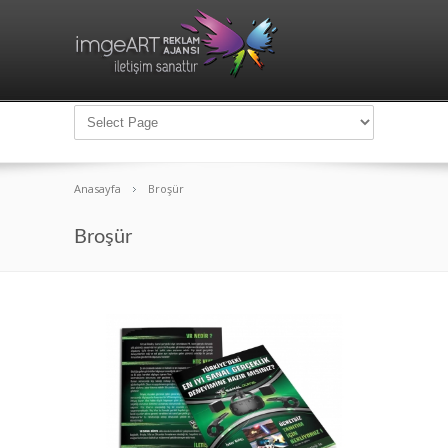
Anasayfa
Broşür
Broşür
VR Sanal Dünya Broşür Tasarımı
Broşür