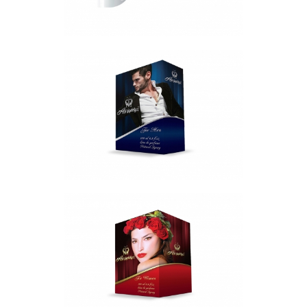
Ayyıldız Bay Parfüm Kutusu
Tasarımı
Kutu
Ayyıldız Bayan Parfüm Kutusu
Tasarımı
Kutu