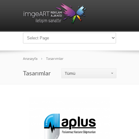
Anasayfa
Tasarımlar
Tasarımlar
Tümü
Aplus Paslanmaz Hastane
Ekipmanları Logo Tasarımı
Logo