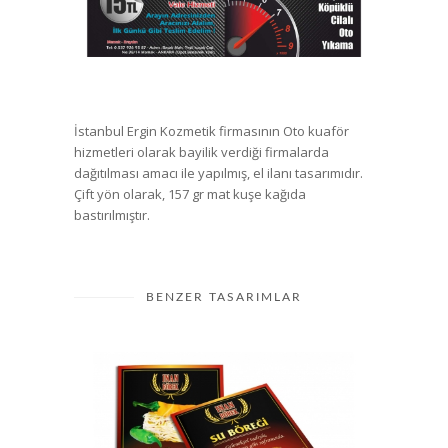
İstanbul Ergin Kozmetik firmasının Oto kuaför
hizmetleri olarak bayilik verdiği firmalarda
dağıtılması amacı ile yapılmış, el ilanı tasarımıdır.
Çift yön olarak, 157 gr mat kuşe kağıda
bastırılmıştır.
BENZER TASARIMLAR
İnan Börek El İlanı Tasarımı