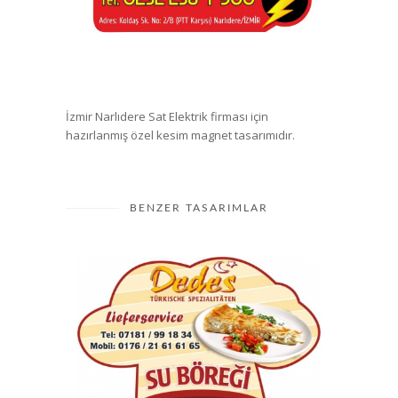
İzmir Narlıdere Sat Elektrik firması için
hazırlanmış özel kesim magnet tasarımıdır.
BENZER TASARIMLAR
Dedes Su Böreği Magnet
Tasarımı
Magnet