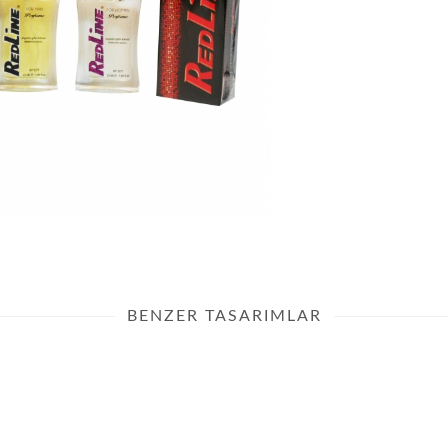
BENZER TASARIMLAR
Ayyıldız Bayan Parfüm Kutusu
Tasarımı
Kutu